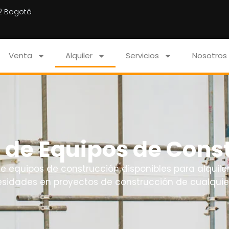
22 Bogotá
Venta
Alquiler
Servicios
Nosotros
r de Equipos de Cons
equipos de construcción disponibles para alquiler
esidades en proyectos de construcción de cualquier