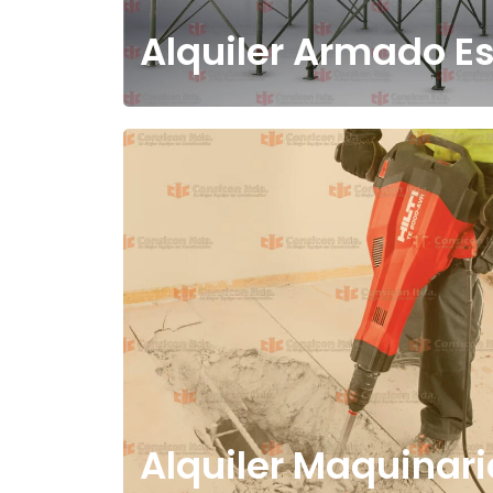
Alquiler Armado Es
Alquiler Maquinari