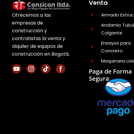
Venta
Armado Estruc
Ofrecemos a las
empresas de
Andamio Tubul
construcción y
Colgante
contratistas la venta y
Ensayos para
alquiler de equipos de
Concreto
construcción en Bogotá,
Maquinaria Liv
Paga de Forma
Segura