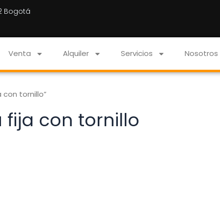
22 Bogotá
Venta
Alquiler
Servicios
Nosotros
con tornillo”
ija con tornillo