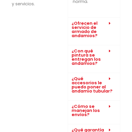
norma.
y servicios.
¿Ofrecen el
servicio de
armado de
andamios?
¿Con qué
pintura se
entregan los
andamios?
¿Qué
accesorios le
puedo poner al
andamio tubular?
¿Cómo se
manejan los
envíos?
¿Qué garantía