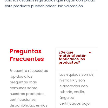
Solo los usuarios registrados que hayan comprado
este producto pueden hacer una valoración.
Preguntas
¿De qué
material están
Frecuentes
fabricados los
productos?
Encuentra respuestas
Los equipos son de
rápidas a las
hierro HR y son
preguntas más
elaborados con
comunes sobre
tubería, varilla,
nuestros productos,
ángulos
certificaciones,
certificados bajo
disponibilidad, envíos