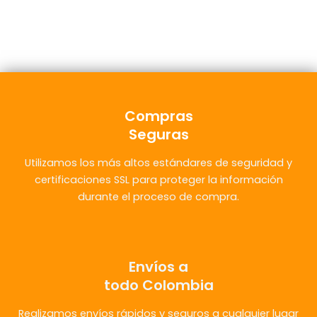
Compras
Seguras
Utilizamos los más altos estándares de seguridad y
certificaciones SSL para proteger la información
durante el proceso de compra.
Envíos a
todo Colombia
Realizamos envíos rápidos y seguros a cualquier lugar