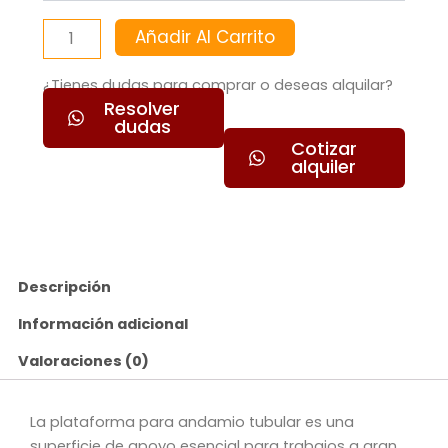
Añadir Al Carrito
¿Tienes dudas para comprar o deseas alquilar?
Resolver
dudas
Cotizar
alquiler
Descripción
Información adicional
Valoraciones (0)
La plataforma para andamio tubular es una
superficie de apoyo esencial para trabajos a gran